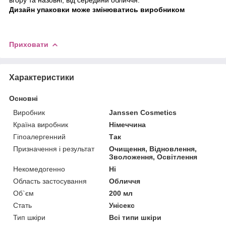
Дизайн упаковки може змінюватись виробником
Приховати
Характеристики
Основні
Виробник
Janssen Cosmetics
Країна виробник
Німеччина
Гіпоалергенний
Так
Призначення і результат
Очищення, Відновлення,
Зволоження, Освітлення
Некомедогенно
Ні
Область застосування
Обличчя
Об`єм
200 мл
Стать
Унісекс
Тип шкіри
Всі типи шкіри