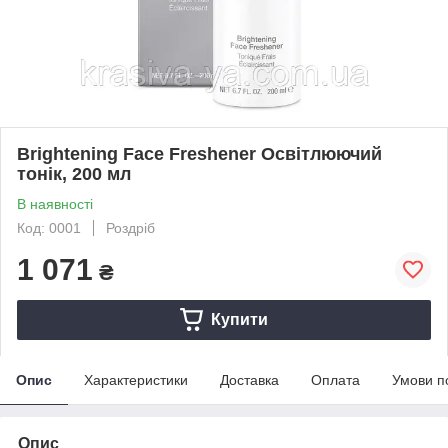
Brightening Face Freshener Освітлюючий
тонік, 200 мл
В наявності
Код: 0001
Роздріб
1 071
₴
Купити
Опис
Характеристики
Доставка
Оплата
Умови п
Опис