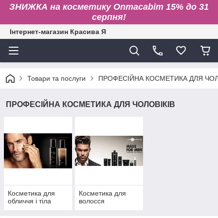
ЗНИЖКА на косметику Onmacabim 15% до 31
серпня!
Інтернет-магазин Красива Я
Товари та послуги
ПРОФЕСІЙНА КОСМЕТИКА ДЛЯ ЧОЛ
ПРОФЕСІЙНА КОСМЕТИКА ДЛЯ ЧОЛОВІКІВ
Косметика для
Косметика для
обличчя і тіла
волосся