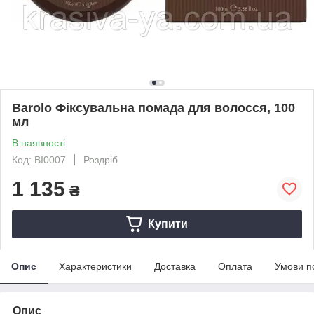
Barolo Фіксувальна помада для волосся, 100
мл
В наявності
Код: BI0007
Роздріб
1 135
₴
Купити
Опис
Характеристики
Доставка
Оплата
Умови п
Опис