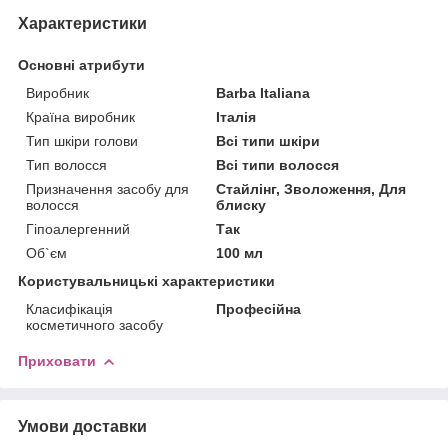
Характеристики
Основні атрибути
Виробник
Barba Italiana
Країна виробник
Італія
Тип шкіри голови
Всі типи шкіри
Тип волосся
Всі типи волосся
Призначення засобу для
Стайлінг, Зволоження, Для
волосся
блиску
Гіпоалергенний
Так
Об`єм
100 мл
Користувальницькі характеристики
Класифікація
Професійна
косметичного засобу
Приховати
Умови доставки