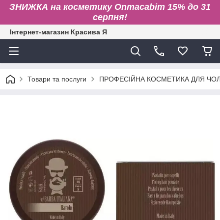
ЗНИЖКА на косметику Onmacabim 15% до 31
серпня!
Інтернет-магазин Красива Я
Товари та послуги
ПРОФЕСІЙНА КОСМЕТИКА ДЛЯ ЧОЛ