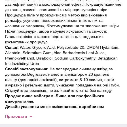
дає ліфтинговий та омолоджуючий ефект. Покращує тканинне
дихання, захисні властивості та мікроциркуляцію шкіри.
Процедура пілінгу проводитися з метою вирівнювання
рельєфу, усунення поверхневих пігментних плям та
«сонячних зморшок», біостимулювання та зволоження шкіри.
Після процедури, шкіра набуває яскравості та свіжості.
Гліколеві пілінг є гарною підготовкою для подальших
косметичних процедур.
Склад:
Water, Glycolic Acid, Polysorbate-20, DMDM Hydantoin,
Allantoin, Sclerotium Gum, Aloe Barbadensis Leaf Juice,
Phenoxyethanol, Bisabolol, Sodium Carboxymethyl Betaglucan
Imidazolidinyl Urea.
Спосіб застосування:
На попередньо очищену шкіру, за
допомогою Degreaser, нанести аплікатором 20 крапель
пілінгу (для однієї аплікації), витримати 5-10 хвилин, потім
акуратно і ретельно змити, уникаючи попадання на очі і губи.
Слідкуйте за реакцією, не залишайте клієнта без нагляду.
Продаж лише майстрам. Лише для професійного
використання.
Дизайн упаковки може змінюватись виробником
Приховати