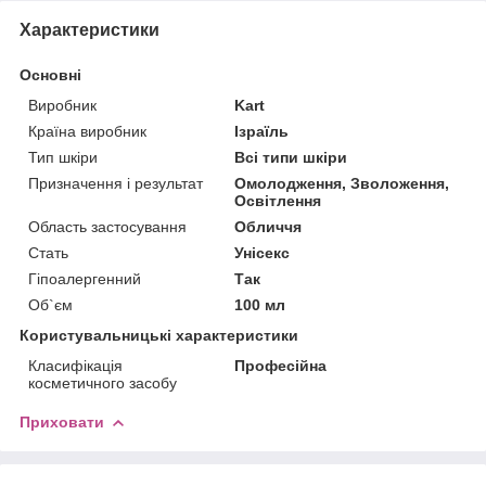
Характеристики
Основні
Виробник
Kart
Країна виробник
Ізраїль
Тип шкіри
Всі типи шкіри
Призначення і результат
Омолодження, Зволоження,
Освітлення
Область застосування
Обличчя
Стать
Унісекс
Гіпоалергенний
Так
Об`єм
100 мл
Користувальницькі характеристики
Класифікація
Професійна
косметичного засобу
Приховати