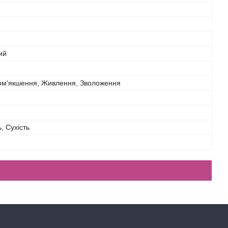
ий
Пом'якшення, Живлення, Зволоження
, Сухість