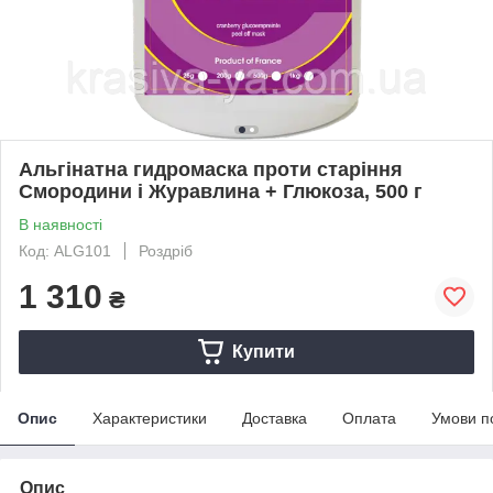
Альгінатна гидромаска проти старіння
Смородини і Журавлина + Глюкоза, 500 г
В наявності
Код: ALG101
Роздріб
1 310
₴
Купити
Опис
Характеристики
Доставка
Оплата
Умови п
Опис