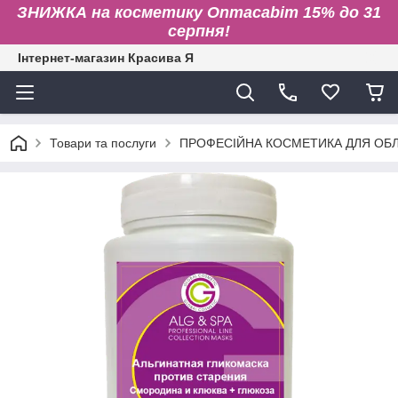
ЗНИЖКА на косметику Onmacabim 15% до 31
серпня!
Інтернет-магазин Красива Я
Товари та послуги
ПРОФЕСІЙНА КОСМЕТИКА ДЛЯ ОБЛИ