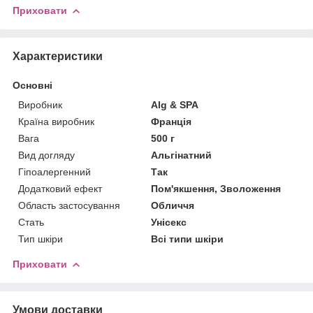
Приховати
Характеристики
Основні
Виробник
Alg & SPA
Країна виробник
Франція
Вага
500 г
Вид догляду
Альгінатний
Гіпоалергенний
Так
Додатковий ефект
Пом'якшення, Зволоження
Область застосування
Обличчя
Стать
Унісекс
Тип шкіри
Всі типи шкіри
Приховати
Умови доставки