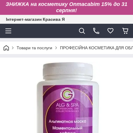
ЗНИЖКА на косметику Onmacabim 15% до 31
серпня!
Інтернет-магазин Красива Я
Товари та послуги
ПРОФЕСІЙНА КОСМЕТИКА ДЛЯ ОБЛИ