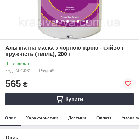
Альгінатна маска з чорною ікрою - сяйво і
пружність (тепла), 200 г
В наявності
Код: ALG061
Роздріб
565
₴
Купити
Опис
Характеристики
Доставка
Оплата
Умови п
Опис