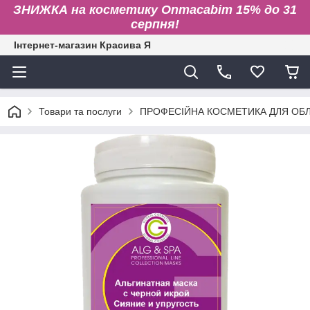
ЗНИЖКА на косметику Onmacabim 15% до 31
серпня!
Інтернет-магазин Красива Я
Товари та послуги
ПРОФЕСІЙНА КОСМЕТИКА ДЛЯ ОБЛИ