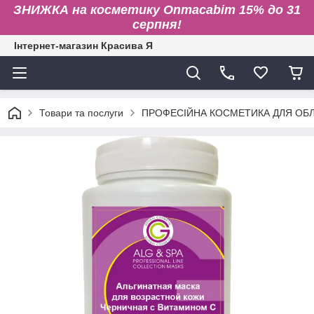
ЗНИЖКА на косметику Onmacabim 15% до 31
серпня!
Інтернет-магазин Красива Я
Товари та послуги
ПРОФЕСІЙНА КОСМЕТИКА ДЛЯ ОБЛИ