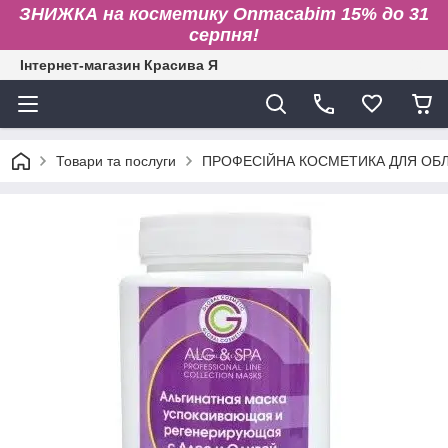
ЗНИЖКА на косметику Onmacabim 15% до 31
серпня!
Інтернет-магазин Красива Я
Товари та послуги
ПРОФЕСІЙНА КОСМЕТИКА ДЛЯ ОБЛИ