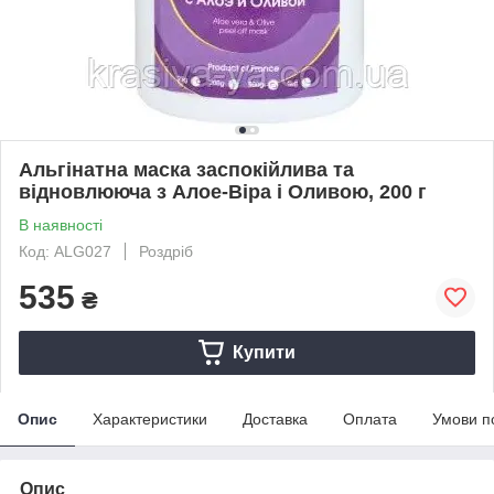
Альгінатна маска заспокійлива та
відновлююча з Алое-Віра і Оливою, 200 г
В наявності
Код: ALG027
Роздріб
535
₴
Купити
Опис
Характеристики
Доставка
Оплата
Умови п
Опис