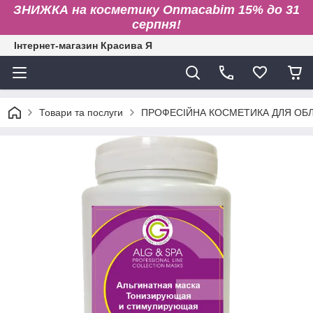
ЗНИЖКА на косметику Onmacabim 15% до 31
серпня!
Інтернет-магазин Красива Я
Товари та послуги
ПРОФЕСІЙНА КОСМЕТИКА ДЛЯ ОБЛИ