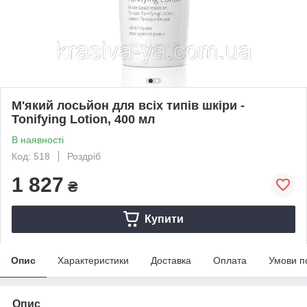
М'який лосьйон для всіх типів шкіри -
Tonifying Lotion, 400 мл
В наявності
Код: 518
Роздріб
1 827
₴
Купити
Опис
Характеристики
Доставка
Оплата
Умови п
Опис