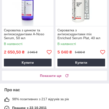
Сироватка з цинком та
Сироватка з
антиоксидантами A-Noso
антиоксидантами mix
Serum, 50 мл
Enriched Serum Plat, 40 мл
В наявності
В наявності
2 650,50
5 040
₴
₴
2 945 ₴
5 600 ₴
Купити
Купити
Показати ще
Про нас
98% позитивних з 217 відгуків за рік
Працює з 22.10.2011