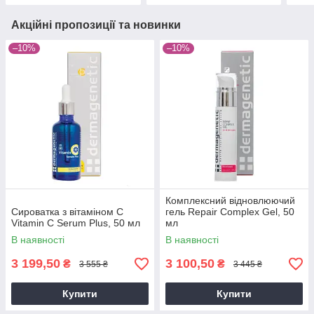
Акційні пропозиції та новинки
–10%
–10%
Комплексний відновлюючий
Сироватка з вітаміном С
гель Repair Complex Gel, 50
Vitamin C Serum Plus, 50 мл
мл
В наявності
В наявності
3 199,50
3 100,50
₴
₴
3 555 ₴
3 445 ₴
Купити
Купити