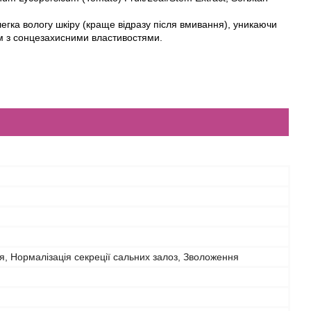
егка вологу шкіру (краще відразу після вмивання), уникаючи
м з сонцезахисними властивостями.
, Нормалізація секреції сальних залоз, Зволоження