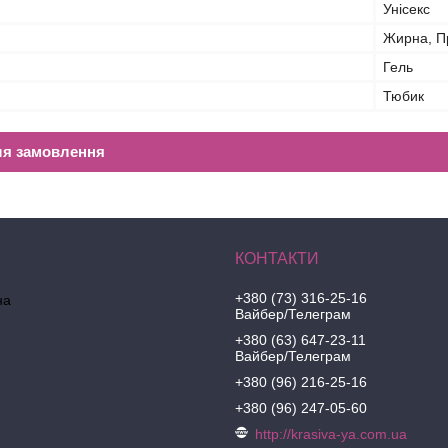
Унісекс
Жирна, П
Гель
Тюбик
ля замовлення
+380 (73) 316-25-16
на
Вайбер/Телеграм
+380 (63) 647-23-11
Вайбер/Телеграм
+380 (96) 216-25-16
+380 (96) 247-05-60
http://krasiva-ya.com.ua