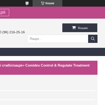
Кошик
ЦІЯ
Кошик
0 (96) 216-25-16
стабілізація» Comidex Control & Regulate Treatment