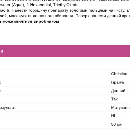
water (Aqua), 2-Hexanediol, TriethylCitrate
осіб
: Нанести горошину препарату вологими пальцями на чисту, зл
очей, масажувати до повного вбирання. Поверх нанести денний кре
и може мінятися виробником
ки
Christina
к
Ізраїль
ня
Денний
Так
езультат
Матування
Ні
50 мл