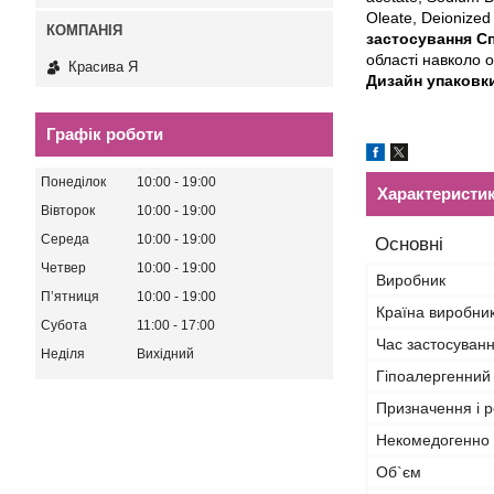
Oleate, Deionized 
застосування
Сп
області навколо 
Красива Я
Дизайн упаковк
Графік роботи
Понеділок
10:00
19:00
Характеристи
Вівторок
10:00
19:00
Середа
10:00
19:00
Основні
Четвер
10:00
19:00
Виробник
Пʼятниця
10:00
19:00
Країна виробни
Субота
11:00
17:00
Час застосуван
Неділя
Вихідний
Гіпоалергенний
Призначення і р
Некомедогенно
Об`єм