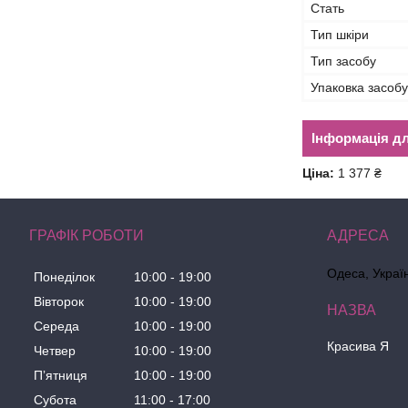
Стать
Тип шкіри
Тип засобу
Упаковка засобу
Інформація д
Ціна:
1 377 ₴
ГРАФІК РОБОТИ
Одеса, Украї
Понеділок
10:00
19:00
Вівторок
10:00
19:00
Середа
10:00
19:00
Красива Я
Четвер
10:00
19:00
Пʼятниця
10:00
19:00
Субота
11:00
17:00