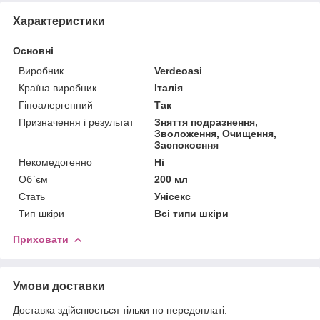
Характеристики
Основні
Виробник
Verdeoasi
Країна виробник
Італія
Гіпоалергенний
Так
Призначення і результат
Зняття подразнення,
Зволоження, Очищення,
Заспокоєння
Некомедогенно
Ні
Об`єм
200 мл
Стать
Унісекс
Тип шкіри
Всі типи шкіри
Приховати
Умови доставки
Доставка здійснюється тільки по передоплаті.