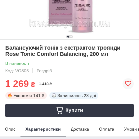
Балансуючий тонік з екстрактом троянди
Rose Tonic Comfort Balancing, 200 мл
В наявності
Код: VO805
Роздріб
1 269
₴
1 410 ₴
Економія
141 ₴
Залишилось
23 дні
Купити
Опис
Характеристики
Доставка
Оплата
Умови 