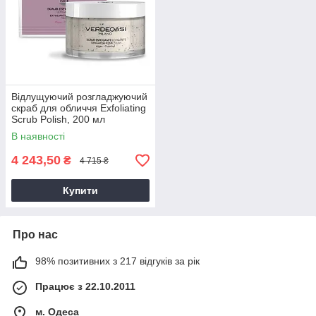
Відлущуючий розгладжуючий
скраб для обличчя Exfoliating
Scrub Polish, 200 мл
В наявності
4 243,50
₴
4 715 ₴
Купити
Про нас
98% позитивних з 217 відгуків за рік
Працює з 22.10.2011
м. Одеса