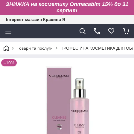
ЗНИЖКА на косметику Onmacabim 15% до 31
серпня!
Інтернет-магазин Красива Я
Товари та послуги
ПРОФЕСІЙНА КОСМЕТИКА ДЛЯ ОБЛИ
–10%