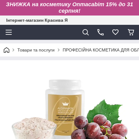
ЗНИЖКА на косметику Onmacabim 15% до 31
серпня!
Інтернет-магазин Красива Я
Товари та послуги
ПРОФЕСІЙНА КОСМЕТИКА ДЛЯ ОБЛИ