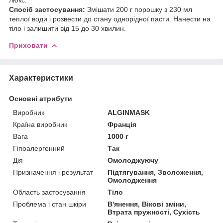
Спосіб застосування:
Змішати 200 г порошку з 230 мл
теплої води і розвести до стану однорідної пасти. Нанести на
тіло і залишити від 15 до 30 хвилин.
Приховати
Характеристики
Основні атрибути
Виробник
ALGINMASK
Країна виробник
Франція
Вага
1000 г
Гіпоалергенний
Так
Дія
Омолоджуючу
Призначення і результат
Підтягування, Зволоження,
Омолодження
Область застосування
Тіло
Проблема і стан шкіри
В'янення, Вікові зміни,
Втрата пружності, Сухість