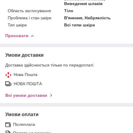
Виведення шлаків
Область застосування
Тіло
Проблема і стан шкіри
В'янення, Набряклість
Тип шкіри
Всі типи шкіри
Приховати
Умови доставки
Доставка здійснюється тільки по передоплаті.
Нова Пошта
НОВА ПОШТА
Всі умови доставки
Умови оплати
Післяплата
Оплата на рахунок