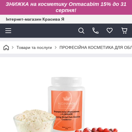
ЗНИЖКА на косметику Onmacabim 15% до 31
серпня!
Інтернет-магазин Красива Я
Товари та послуги
ПРОФЕСІЙНА КОСМЕТИКА ДЛЯ ОБЛИ