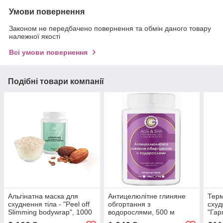
Умови повернення
Законом не передбачено повернення та обмін даного товару
належної якості
Всі умови повернення
Подібні товари компанії
Альгінатна маска для
Антицелюлітне глиняне
Терм
схуднення тіла - "Peel off
обгортання з
схуд
Slimming bodywrap", 1000
водорослями, 500 м
"Гар
г