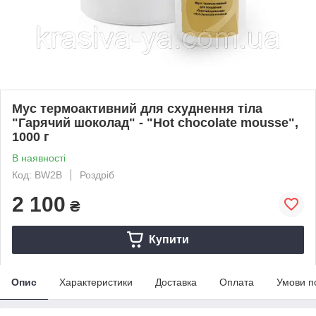
Мус термоактивний для схуднення тіла
"Гарячий шоколад" - "Hot chocolate mousse",
1000 г
В наявності
Код: BW2B
Роздріб
2 100
₴
Купити
Опис
Характеристики
Доставка
Оплата
Умови п