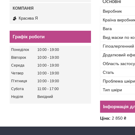
Основні
Виробник
Красива Я
Країна виробни
Вага
Графік роботи
Вид маски по ко
Гіпоалергенний
Понеділок
10:00
19:00
Додатковий ефе
Вівторок
10:00
19:00
Область застос
Середа
10:00
19:00
Стать
Четвер
10:00
19:00
Проблема шкіри
Пʼятниця
10:00
19:00
Субота
11:00
17:00
Тип шкіри
Неділя
Вихідний
Інформація д
Ціна:
2 850 ₴