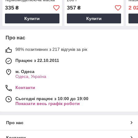
"Шоколад", 200 г
335
357
2 0
₴
₴
Купити
Купити
Про нас
98% позитивних з 217 відгуків за рік
Працює з 22.10.2011
м. Одеса
Одеса, Україна
Контакти
Сьогодні працює з 10:00 до 19:00
Показати весь графік роботи
Про нас
Контакти