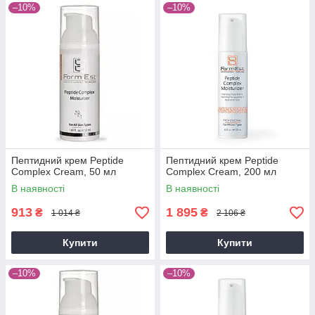
–10%
–10%
Пептидний крем Peptide
Пептидний крем Peptide
Complex Cream, 50 мл
Complex Cream, 200 мл
В наявності
В наявності
913
1 895
₴
₴
1 014 ₴
2 106 ₴
Купити
Купити
–10%
–10%