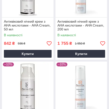
Антивіковий нічний крем з
Антивіковий нічний крем з
АНА кислотами - AHA Cream,
АНА кислотами - AHA Cream,
50 мл
200 мл
В наявності
В наявності
842
1 755
₴
₴
936 ₴
1 950 ₴
Купити
Купити
–10%
–10%