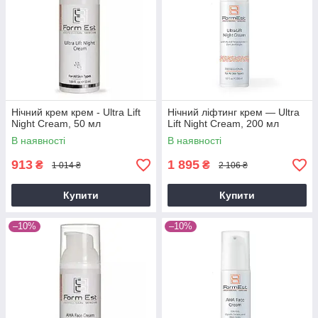
Нічний крем крем - Ultra Lift
Нічний ліфтинг крем — Ultra
Night Cream, 50 мл
Lift Night Cream, 200 мл
В наявності
В наявності
913
1 895
₴
₴
1 014 ₴
2 106 ₴
Купити
Купити
–10%
–10%