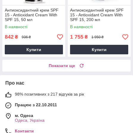
Антиоксидантний крем SPF
Антиоксидантний крем SPF
15 - Antioxidant Cream With
15 - Antioxidant Cream With
SPF 15, 50 мл
SPF 15, 200 мл
В наявності
В наявності
842
1 755
₴
₴
936 ₴
1 950 ₴
Купити
Купити
Показати ще
Про нас
98% позитивних з 217 відгуків за рік
Працює з 22.10.2011
м. Одеса
Одеса, Україна
Контакти