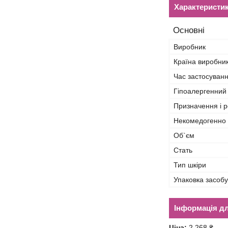
Характеристи
Основні
Виробник
Країна виробни
Час застосуван
Гіпоалергенний
Призначення і р
Некомедогенно
Об`єм
Стать
Тип шкіри
Упаковка засобу
Інформація д
Ціна:
2 268 ₴