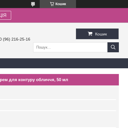
Кошик
ЦІЯ
Кошик
0 (96) 216-25-16
 Крем для контуру обличчя, 50 мл