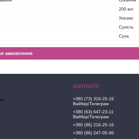
ування
Обличчя
200 мл
Унісекс
Сухість
Суха
ля замовлення
+380 (73) 316-25-16
на
Вайбер/Телеграм
+380 (63) 647-23-11
Вайбер/Телеграм
+380 (96) 216-25-16
+380 (96) 247-05-60