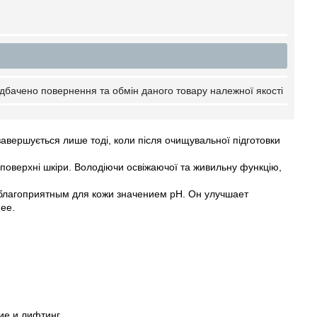
дбачено повернення та обмін даного товару належної якості
вершується лише тоді, коли після очищувальної підготовки
 поверхні шкіри. Володіючи освіжаючої та живильну функцію,
благоприятным для кожи значением pH. Он улучшает
ее.
ие и лифтинг