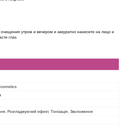
очищения утром и вечером и аккуратно нанесите на лицо и
сти глаз.
Cosmetics
а
ня, Розгладжуючий ефект, Тонізація, Зволоження