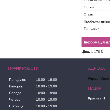
Область застос
Об`єм
Стать
Проблема шкіри
Тип шкіри
Інформація д
Ціна:
1 176 ₴
ГРАФІК РОБОТИ
Одеса, Украї
Понеділок
10:00
19:00
Вівторок
10:00
19:00
Середа
10:00
19:00
Красива Я
Четвер
10:00
19:00
Пʼятниця
10:00
19:00