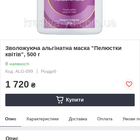
Зволожуюча альгінатна маска "Пелюстки
квітів", 500 г
В наявності
Код: ALG-099
Роздріб
1 720
₴
Купити
Опис
Характеристики
Доставка
Оплата
Умови п
Опис