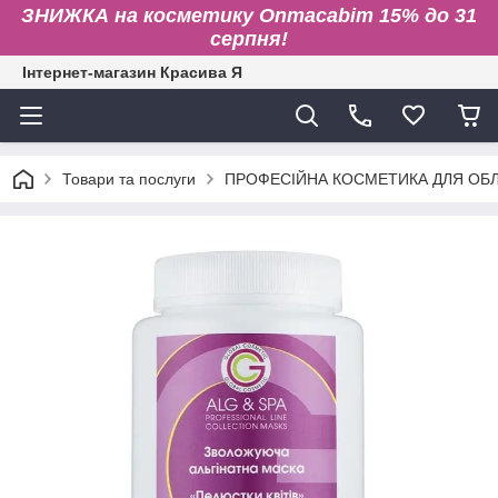
ЗНИЖКА на косметику Onmacabim 15% до 31
серпня!
Інтернет-магазин Красива Я
Товари та послуги
ПРОФЕСІЙНА КОСМЕТИКА ДЛЯ ОБЛИ