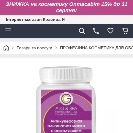
ЗНИЖКА на косметику Onmacabim 15% до 31
серпня!
Інтернет-магазин Красива Я
Товари та послуги
ПРОФЕСІЙНА КОСМЕТИКА ДЛЯ ОБЛИ