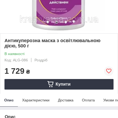
Антикуперозна маска з освітлювальною
дією, 500 г
В наявності
Код: ALG-086
Роздріб
1 729
₴
Купити
Опис
Характеристики
Доставка
Оплата
Умови п
Опис