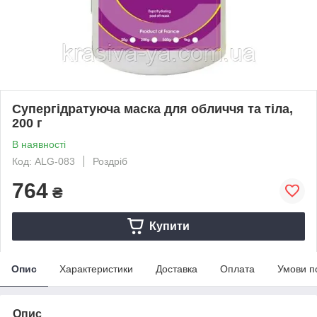
Супергідратуюча маска для обличчя та тіла,
200 г
В наявності
Код: ALG-083
Роздріб
764
₴
Купити
Опис
Характеристики
Доставка
Оплата
Умови п
Опис