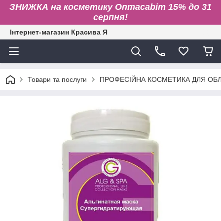
ЗНИЖКА на косметику Onmacabim 15% до 31
серпня!
Інтернет-магазин Красива Я
Товари та послуги
ПРОФЕСІЙНА КОСМЕТИКА ДЛЯ ОБЛИ