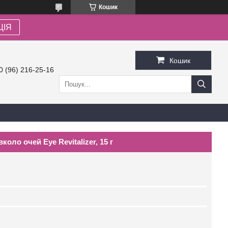
Кошик
ЦІЯ
Кошик
0 (96) 216-25-16
оло очей Eye Revitalizer, 15 г