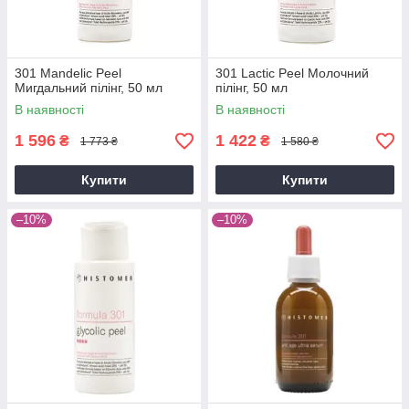
301 Mandelic Peel
301 Lactic Peel Молочний
Мигдальний пілінг, 50 мл
пілінг, 50 мл
В наявності
В наявності
1 596
1 422
₴
₴
1 773 ₴
1 580 ₴
Купити
Купити
–10%
–10%