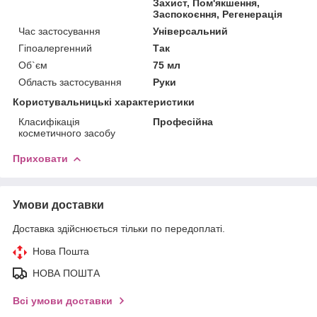
Захист, Пом'якшення,
Заспокоєння, Регенерація
Час застосування
Універсальний
Гіпоалергенний
Так
Об`єм
75 мл
Область застосування
Руки
Користувальницькі характеристики
Класифікація
Професійна
косметичного засобу
Приховати
Умови доставки
Доставка здійснюється тільки по передоплаті.
Нова Пошта
НОВА ПОШТА
Всі умови доставки