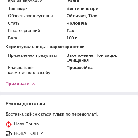
Країна виробник
Італія
Тип шкіри
Всі типи шкіри
Область застосування
Обличчя, Тіло
Стать
Чоловіча
Гіпоалергенний
Так
Вага
100 г
Користувальницькі характеристики
Призначення і результат
Зволоження, Тонізація,
Очищення
Класифікація
Професійна
косметичного засобу
Приховати
Умови доставки
Доставка здійснюється тільки по передоплаті.
Нова Пошта
НОВА ПОШТА