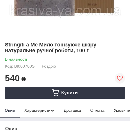
Stringiti a Me Мило тонізуюче шкіру
натуральне ручної роботи, 100 г
В наявності
Код: BI000700S
Роздріб
540
₴
Купити
Опис
Характеристики
Доставка
Оплата
Умови п
Опис