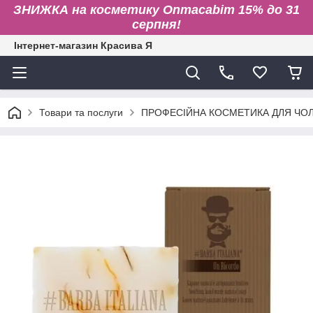
ЗНИЖКА на косметику Onmacabim 15% до 31
серпня!
Інтернет-магазин Красива Я
Товари та послуги
ПРОФЕСІЙНА КОСМЕТИКА ДЛЯ ЧОЛ