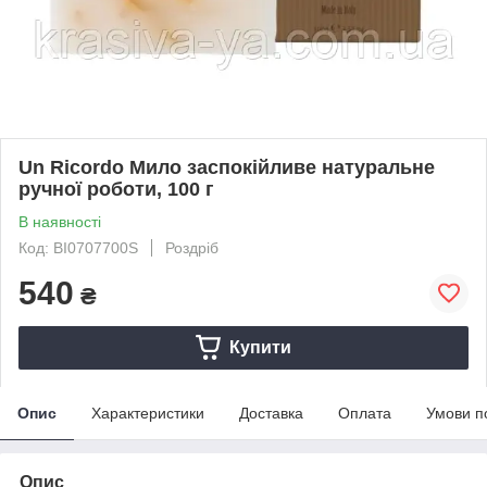
Un Ricordo Мило заспокійливе натуральне
ручної роботи, 100 г
В наявності
Код: BI0707700S
Роздріб
540
₴
Купити
Опис
Характеристики
Доставка
Оплата
Умови п
Опис