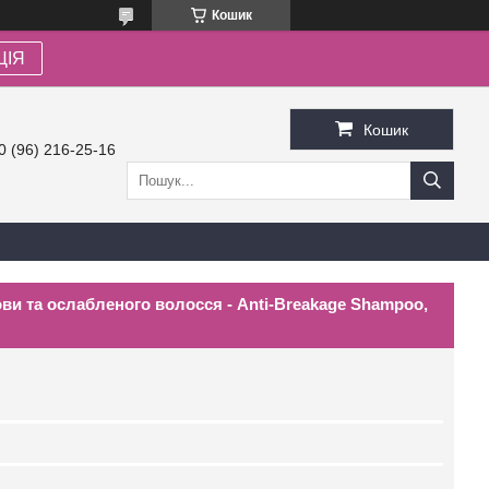
Кошик
ЦІЯ
Кошик
0 (96) 216-25-16
ви та ослабленого волосся - Anti-Breakage Shampoo,