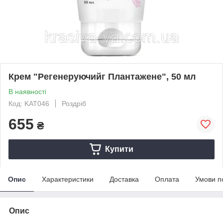
Крем "Регенеруючийг Плантажене", 50 мл
В наявності
Код: KAT046
Роздріб
655
₴
Купити
Опис
Характеристики
Доставка
Оплата
Умови п
Опис