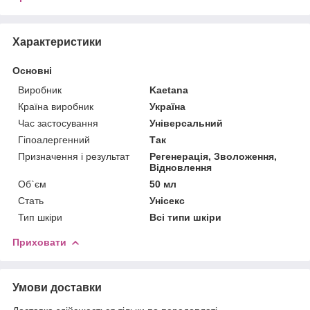
Характеристики
Основні
Виробник
Kaetana
Країна виробник
Україна
Час застосування
Універсальний
Гіпоалергенний
Так
Призначення і результат
Регенерація, Зволоження,
Відновлення
Об`єм
50 мл
Стать
Унісекс
Тип шкіри
Всі типи шкіри
Приховати
Умови доставки