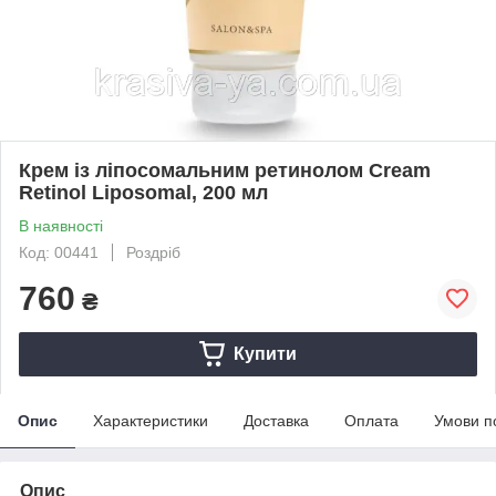
Крем із ліпосомальним ретинолом Cream
Retinol Liposomal, 200 мл
В наявності
Код: 00441
Роздріб
760
₴
Купити
Опис
Характеристики
Доставка
Оплата
Умови п
Опис