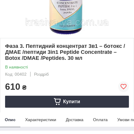
Фаза 3. Пептидний концентрат 3в1 – ботокс /
ДМАЕ /пептиди 3in1 Peptide Concentrate –
Botox /DMAE /Peptides. 30 мл
В наявності
Код: 00402
Роздріб
610
₴
Купити
Опис
Характеристики
Доставка
Оплата
Умови п