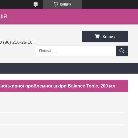
Кошик
ЦІЯ
Кошик
0 (96) 216-25-16
ої жирної проблемної шкіри Balance Tonic, 200 мл