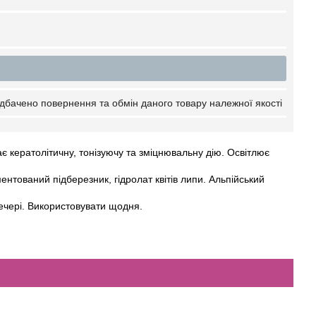
дбачено повернення та обмін даного товару належної якості
є кератолітичну, тонізуючу та зміцнювальну дію. Освітлює
нтований підберезник, гідролат квітів липи. Альпійський
вечері. Використовувати щодня.