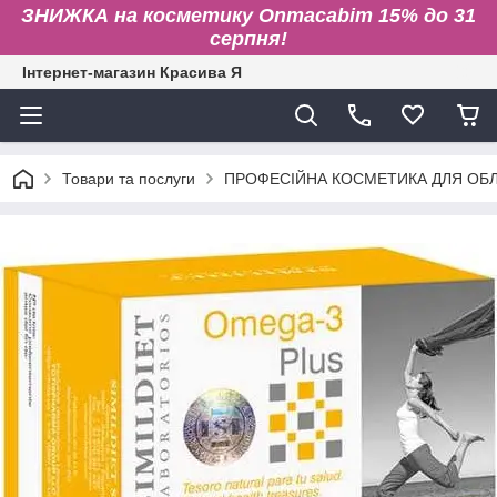
ЗНИЖКА на косметику Onmacabim 15% до 31
серпня!
Інтернет-магазин Красива Я
Товари та послуги
ПРОФЕСІЙНА КОСМЕТИКА ДЛЯ ОБЛИ