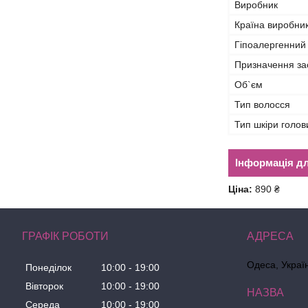
Виробник
Країна виробни
Гіпоалергенний
Призначення за
Об`єм
Тип волосся
Тип шкіри голов
Інформація д
Ціна:
890 ₴
ГРАФІК РОБОТИ
Одеса, Украї
Понеділок
10:00
19:00
Вівторок
10:00
19:00
Середа
10:00
19:00