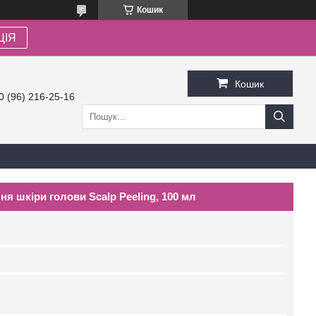
Кошик
ЦІЯ
Кошик
0 (96) 216-25-16
ня шкіри голови Scalp Peeling, 100 мл