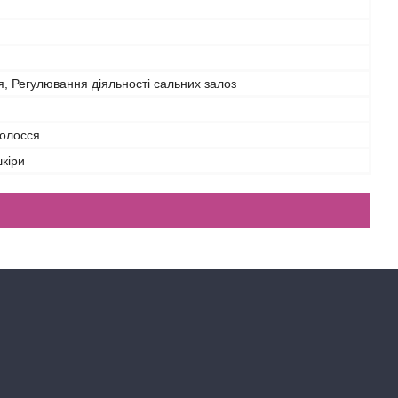
 Регулювання діяльності сальних залоз
волосся
шкіри