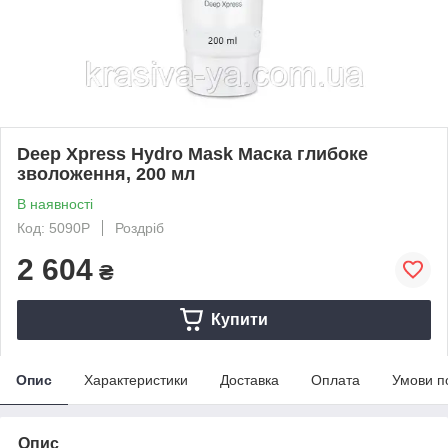
Deep Xpress Hydro Mask Маска глибоке
зволоження, 200 мл
В наявності
Код: 5090P
Роздріб
2 604
₴
Купити
Опис
Характеристики
Доставка
Оплата
Умови п
Опис