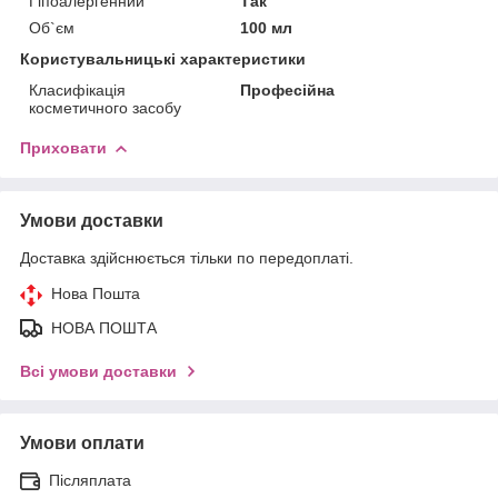
Гіпоалергенний
Так
Об`єм
100 мл
Користувальницькі характеристики
Класифікація
Професійна
косметичного засобу
Приховати
Умови доставки
Доставка здійснюється тільки по передоплаті.
Нова Пошта
НОВА ПОШТА
Всі умови доставки
Умови оплати
Післяплата