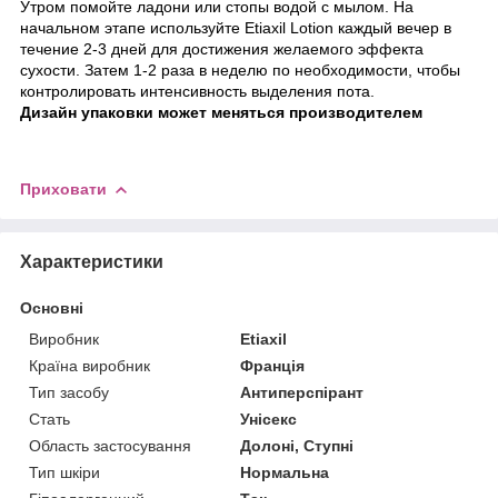
Утром помойте ладони или стопы водой с мылом. На
начальном этапе используйте Etiaxil Lotion каждый вечер в
течение 2-3 дней для достижения желаемого эффекта
сухости. Затем 1-2 раза в неделю по необходимости, чтобы
контролировать интенсивность выделения пота.
Дизайн упаковки может меняться производителем
Приховати
Характеристики
Основні
Виробник
Etiaxil
Країна виробник
Франція
Тип засобу
Антиперспірант
Стать
Унісекс
Область застосування
Долоні, Ступні
Тип шкіри
Нормальна