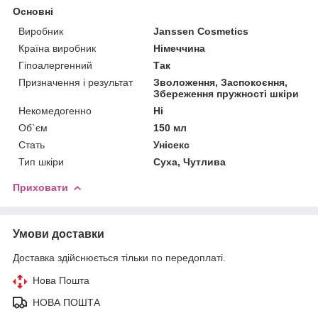
Основні
Виробник
Janssen Cosmetics
Країна виробник
Німеччина
Гіпоалергенний
Так
Призначення і результат
Зволоження, Заспокоєння,
Збереження пружності шкіри
Некомедогенно
Ні
Об`єм
150 мл
Стать
Унісекс
Тип шкіри
Суха, Чутлива
Приховати
Умови доставки
Доставка здійснюється тільки по передоплаті.
Нова Пошта
НОВА ПОШТА