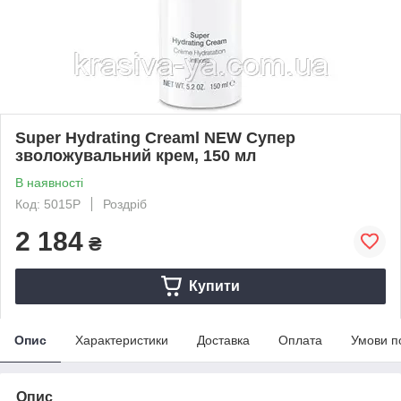
Super Hydrating Creaml NEW Супер
зволожувальний крем, 150 мл
В наявності
Код: 5015P
Роздріб
2 184
₴
Купити
Опис
Характеристики
Доставка
Оплата
Умови п
Опис