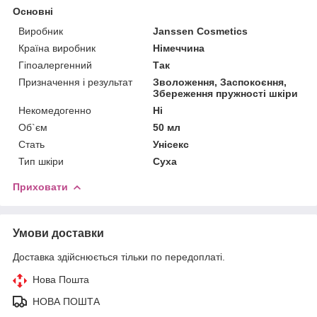
Основні
Виробник
Janssen Cosmetics
Країна виробник
Німеччина
Гіпоалергенний
Так
Призначення і результат
Зволоження, Заспокоєння,
Збереження пружності шкіри
Некомедогенно
Ні
Об`єм
50 мл
Стать
Унісекс
Тип шкіри
Суха
Приховати
Умови доставки
Доставка здійснюється тільки по передоплаті.
Нова Пошта
НОВА ПОШТА