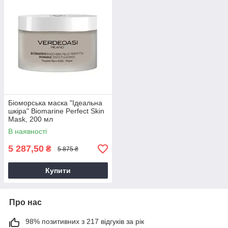
Біоморська маска "Ідеальна
шкіра" Biomarine Perfect Skin
Mask, 200 мл
В наявності
5 287,50
₴
5 875 ₴
Купити
Про нас
98% позитивних з 217 відгуків за рік