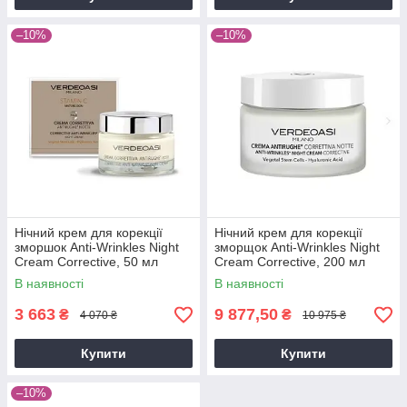
–10%
–10%
Нічний крем для корекції
Нічний крем для корекції
зморшок Anti-Wrinkles Night
зморщок Anti-Wrinkles Night
Cream Corrective, 50 мл
Cream Corrective, 200 мл
В наявності
В наявності
3 663
9 877,50
₴
₴
4 070 ₴
10 975 ₴
Купити
Купити
–10%