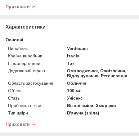
Приховати
Характеристики
Основні
Виробник
Verdeoasi
Країна виробник
Італія
Гіпоалергенний
Так
Додатковий ефект
Омолодження, Освітлення,
Відлущування, Регенерація
Область застосування
Обличчя
Об`єм
100 мл
Стать
Унісекс
Проблема шкіри
Вікові зміни, Зморшки
Тип шкіри
В'януча (зріла)
Приховати