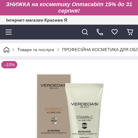
ЗНИЖКА на косметику Onmacabim 15% до 31
серпня!
Інтернет-магазин Красива Я
Товари та послуги
ПРОФЕСІЙНА КОСМЕТИКА ДЛЯ ОБЛИ
–10%