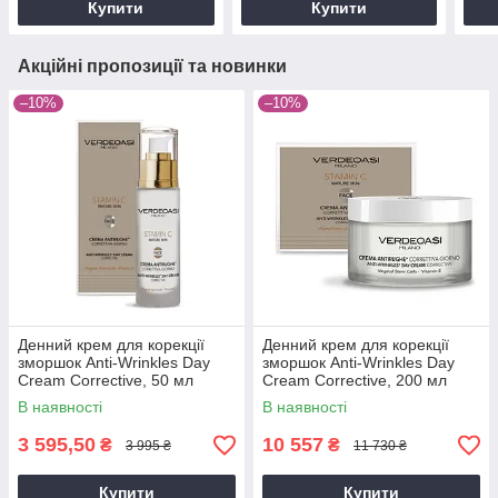
Купити
Купити
Акційні пропозиції та новинки
–10%
–10%
Денний крем для корекції
Денний крем для корекції
зморшок Anti-Wrinkles Day
зморшок Anti-Wrinkles Day
Cream Corrective, 50 мл
Cream Corrective, 200 мл
В наявності
В наявності
3 595,50
10 557
₴
₴
3 995 ₴
11 730 ₴
Купити
Купити