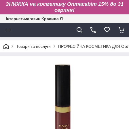
ЗНИЖКА на косметику Onmacabim 15% до 31
серпня!
Інтернет-магазин Красива Я
Товари та послуги
ПРОФЕСІЙНА КОСМЕТИКА ДЛЯ ОБЛИ