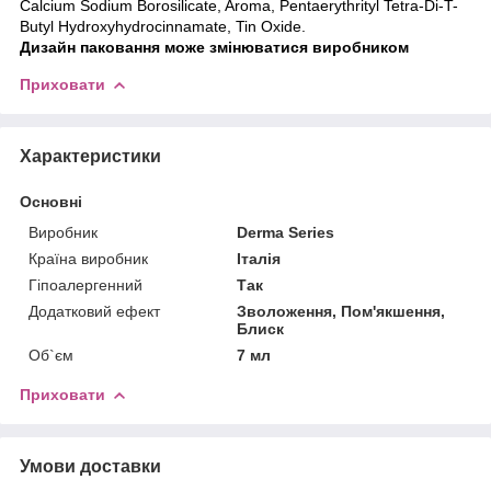
Calcium Sodium Borosilicate, Aroma, Pentaerythrityl Tetra-Di-T-
Butyl Hydroxyhydrocinnamate, Tin Oxide.
Дизайн паковання може змінюватися виробником
Приховати
Характеристики
Основні
Виробник
Derma Series
Країна виробник
Італія
Гіпоалергенний
Так
Додатковий ефект
Зволоження, Пом'якшення,
Блиск
Об`єм
7 мл
Приховати
Умови доставки