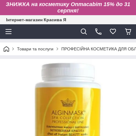
ЗНИЖКА на косметику Onmacabim 15% до 31
серпня!
Інтернет-магазин Красива Я
Товари та послуги
ПРОФЕСІЙНА КОСМЕТИКА ДЛЯ ОБЛИ