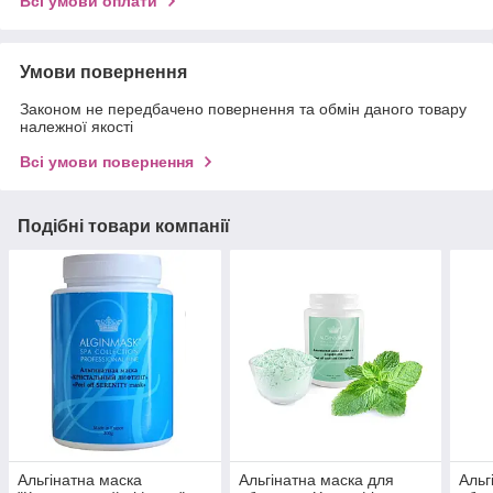
Всі умови оплати
Умови повернення
Законом не передбачено повернення та обмін даного товару
належної якості
Всі умови повернення
Подібні товари компанії
Альгінатна маска
Альгінатна маска для
Альг