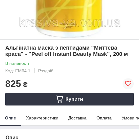
Альгінатна маска з пептидами "Миттєва
краса" - "Peel off Instant Beauty Mask", 200 м
В наявності
Код: FM64.1
Роздріб
825
₴
Купити
Опис
Характеристики
Доставка
Оплата
Умови п
Опис