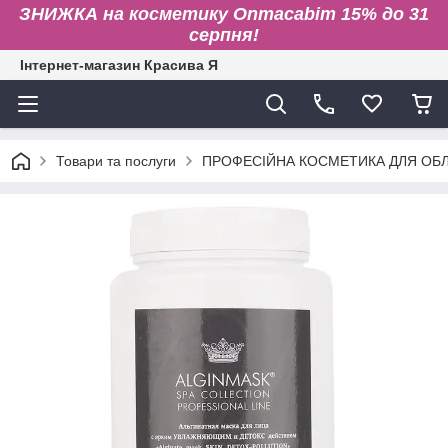
ЗНИЖКА на косметику Onmacabim 15% до 31
серпня!
Інтернет-магазин Красива Я
Товари та послуги
ПРОФЕСІЙНА КОСМЕТИКА ДЛЯ ОБЛИ