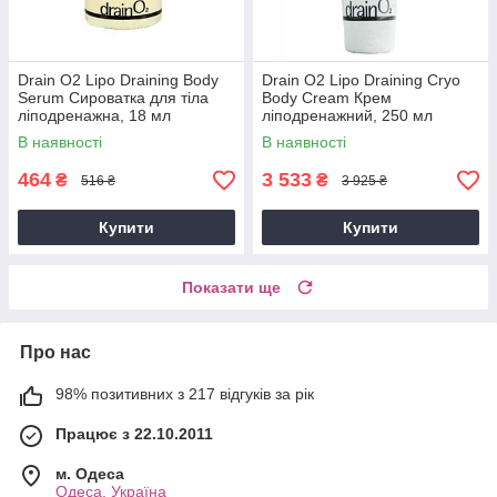
Drain O2 Lipo Draining Body
Drain O2 Lipo Draining Cryo
Serum Сироватка для тіла
Body Cream Крем
ліподренажна, 18 мл
ліподренажний, 250 мл
В наявності
В наявності
464
3 533
₴
₴
516 ₴
3 925 ₴
Купити
Купити
Показати ще
Про нас
98% позитивних з 217 відгуків за рік
Працює з 22.10.2011
м. Одеса
Одеса, Україна