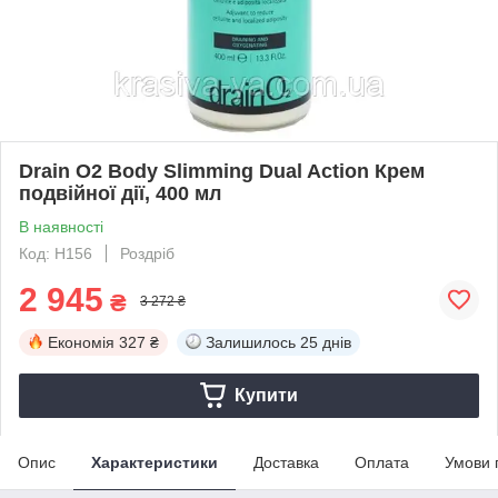
Drain O2 Body Slimming Dual Action Крем
подвійної дії, 400 мл
В наявності
Код: H156
Роздріб
2 945
₴
3 272 ₴
Економія
327 ₴
Залишилось
25 днів
Купити
Опис
Характеристики
Доставка
Оплата
Умови 