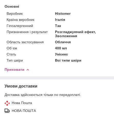
Основні
Виробник
Histomer
Країна виробник
Італія
Гіпоалергенний
Так
Призначення і результат
Розгладжуючий ефект,
Зволоження
Область застосування
Обличчя
Об`єм
400 мл
Стать
Унісекс
Тип шкіри
Всі типи шкіри
Приховати
Умови доставки
Доставка здійснюється тільки по передоплаті.
Нова Пошта
НОВА ПОШТА