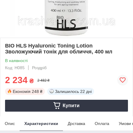
BIO HLS Hyaluronic Toning Lotion
Зволожуючий тонік для обличчя, 400 мл
В наявності
Код: H085
Роздріб
2 234
₴
2 482 ₴
Економія
248 ₴
Залишилось
22 дні
Купити
Опис
Характеристики
Доставка
Оплата
Умови 