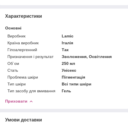
Характеристики
Основні
Виробник
Lamic
Країна виробник
Італія
Гіпоалергенний
Так
Призначення і результат
Зволоження, Освітлення
Об`єм
250 мл
Стать
Унісекс
Проблема шкіри
Пігментація
Тип шкіри
Всі типи шкіри
Тип засобу для вмивання
Гель
Приховати
Умови доставки