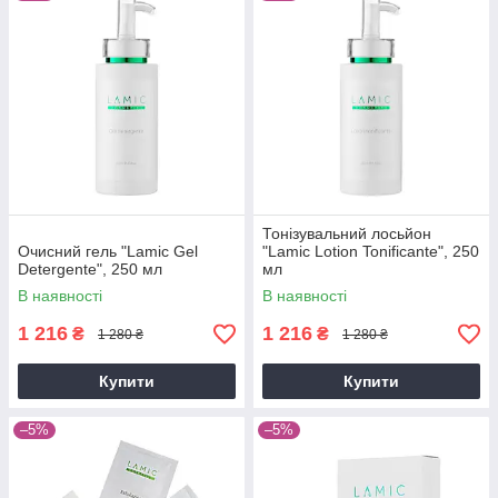
Тонізувальний лосьйон
Очисний гель "Lamic Gel
"Lamic Lotion Tonificante", 250
Detergente", 250 мл
мл
В наявності
В наявності
1 216
1 216
₴
₴
1 280 ₴
1 280 ₴
Купити
Купити
–5%
–5%