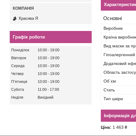
Характеристи
Основні
Красива Я
Виробник
Графік роботи
Країна виробни
Вид маски за п
Понеділок
10:00
19:00
Гіпоалергенний
Вівторок
10:00
19:00
Додатковий ефе
Середа
10:00
19:00
Область застос
Четвер
10:00
19:00
Об`єм
Пʼятниця
10:00
19:00
Стать
Субота
11:00
17:00
Неділя
Вихідний
Тип шкіри
Інформація д
Ціна:
1 463 ₴