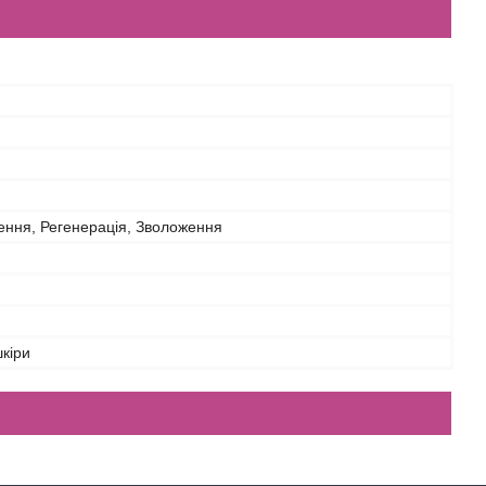
ння, Регенерація, Зволоження
шкіри