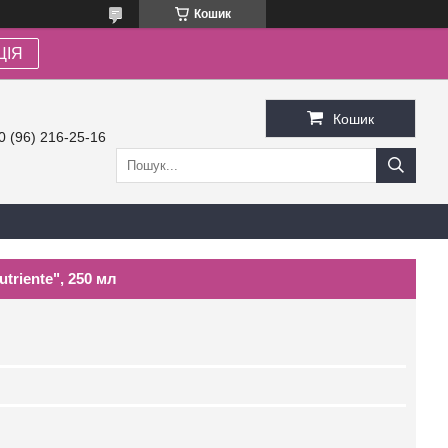
Кошик
ЦІЯ
Кошик
0 (96) 216-25-16
triente", 250 мл